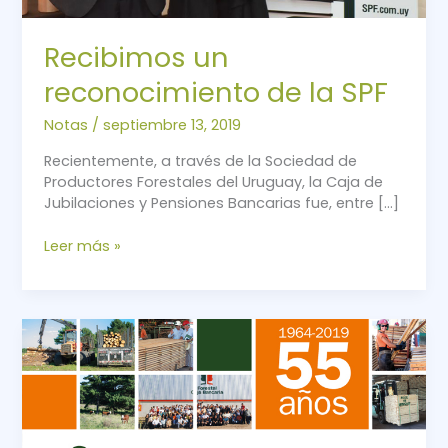
Recibimos un
reconocimiento de la SPF
Notas
/
septiembre 13, 2019
Recientemente, a través de la Sociedad de
Productores Forestales del Uruguay, la Caja de
Jubilaciones y Pensiones Bancarias fue, entre […]
Leer más »
55
años
de
Forestal
Bancaria