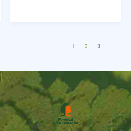
1
2
3