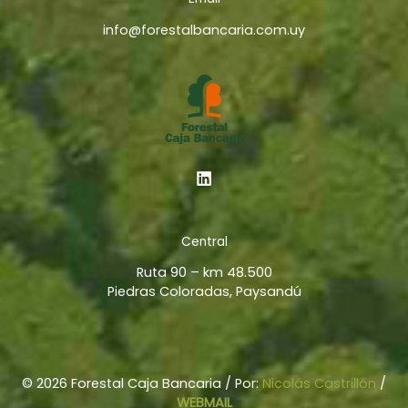
info@forestalbancaria.com.uy
Central
Ruta 90 – km 48.500
Piedras Coloradas, Paysandú
© 2026 Forestal Caja Bancaria / Por:
Nicolás Castrillón
/
WEBMAIL