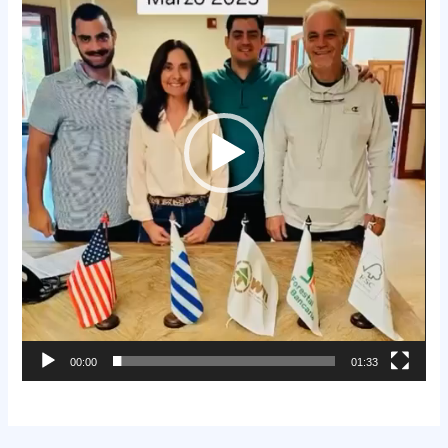
00:00
01:33