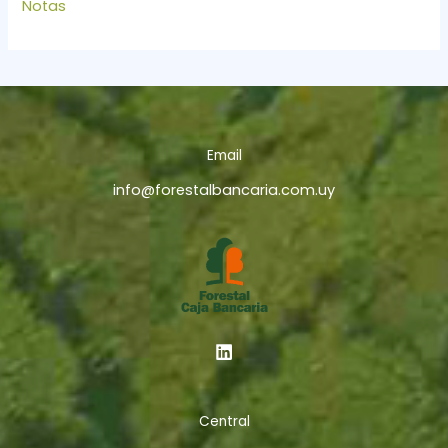
Notas
Email
info@forestalbancaria.com.uy
Central