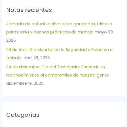
c
Notas recientes
a
r
Jornada de actualización sobre garrapata, tristeza
p
parasitaria y buenas prácticas de manejo
mayo 29,
o
2026
r
28 de Abril: Día Mundial de la Seguridad y Salud en el
:
trabajo.
abril 28, 2026
24 de diciembre: Día del Trabajador Forestal, un
reconocimiento al compromiso de nuestra gente
diciembre 19, 2025
Categorías