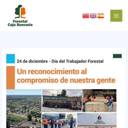
Ir
al
contenido