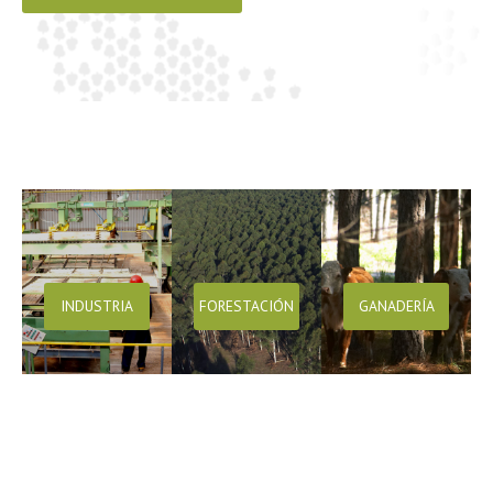
INDUSTRIA
FORESTACIÓN
GANADERÍA