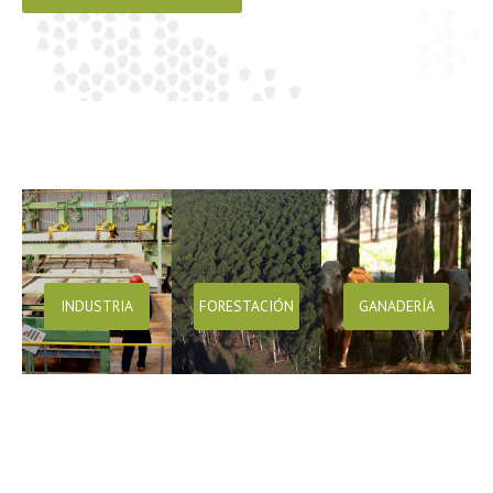
INDUSTRIA
FORESTACIÓN
GANADERÍA