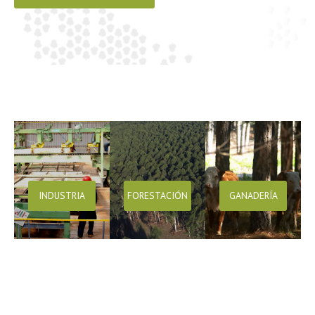
INDUSTRIA
FORESTACIÓN
GANADERÍA