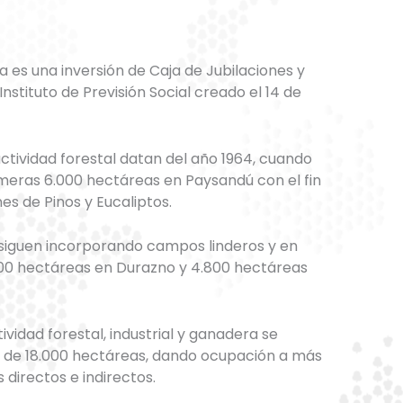
a es una inversión de Caja de Jubilaciones y
nstituto de Previsión Social creado el 14 de
ctividad forestal datan del año 1964, cuando
imeras 6.000 hectáreas en Paysandú con el fin
es de Pinos y Eucaliptos.
 siguen incorporando campos linderos y en
700 hectáreas en Durazno y 4.800 hectáreas
tividad forestal, industrial y ganadera se
al de 18.000 hectáreas, dando ocupación a más
directos e indirectos.