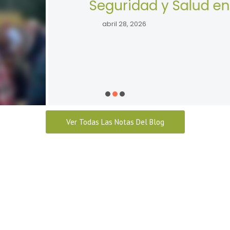
d en el trabajo.
Ver Todas Las Notas Del Blog