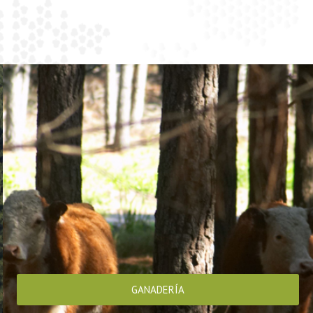
GANADERÍA