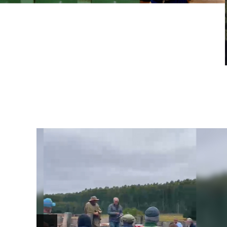
28 de Abril: Día 