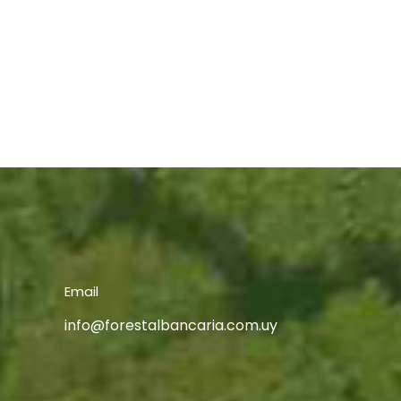
Email
info@forestalbancaria.com.uy