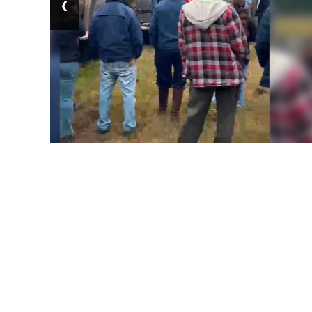
‹
Seguridad y Salu
abril 28, 2026