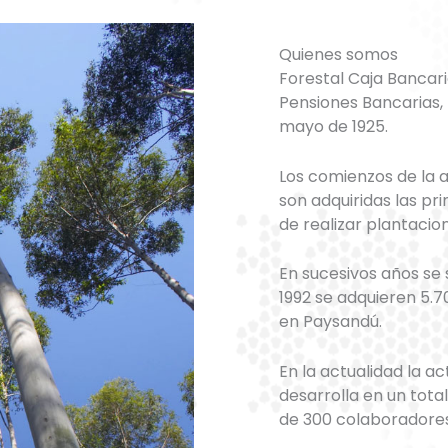
Quienes somos
Forestal Caja Bancari
Pensiones Bancarias, I
mayo de 1925.
Los comienzos de la a
son adquiridas las pr
de realizar plantacion
En sucesivos años se
1992 se adquieren 5.
en Paysandú.
En la actualidad la ac
desarrolla en un tot
de 300 colaboradores 