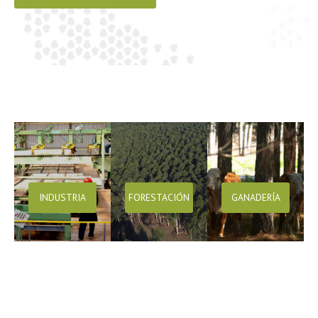
INDUSTRIA
FORESTACIÓN
GANADERÍA