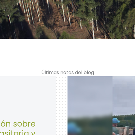
Últimas notas del blog
28 de Abril: Día