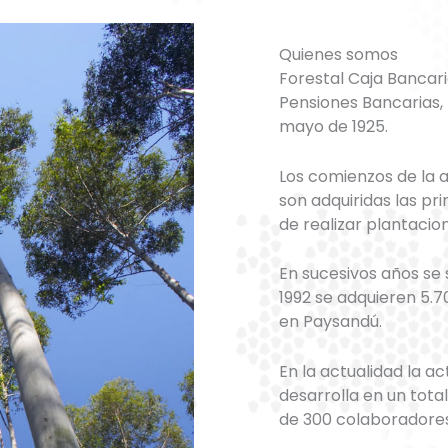
Quienes somos
Forestal Caja Bancari
Pensiones Bancarias, I
mayo de 1925.
Los comienzos de la a
son adquiridas las pr
de realizar plantacion
En sucesivos años se
1992 se adquieren 5.
en Paysandú.
En la actualidad la ac
desarrolla en un tot
de 300 colaboradores 