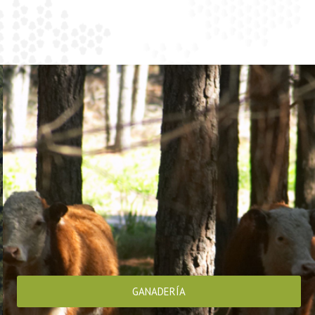
GANADERÍA