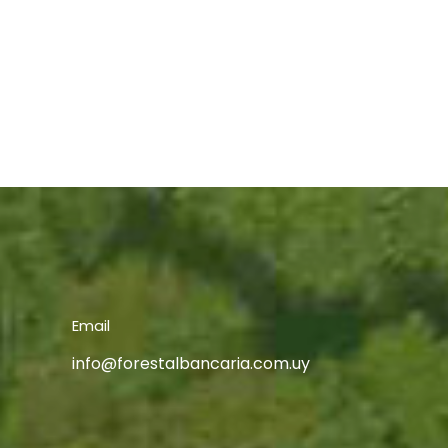
Email
info@forestalbancaria.com.uy