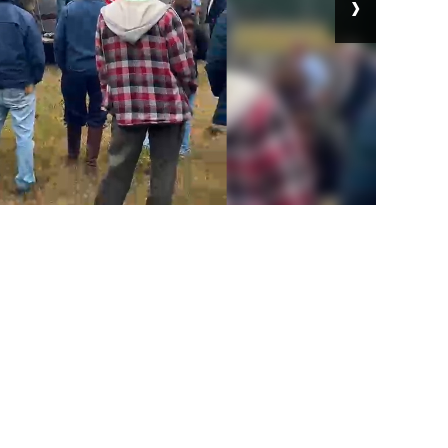
›
ud en el trabajo.