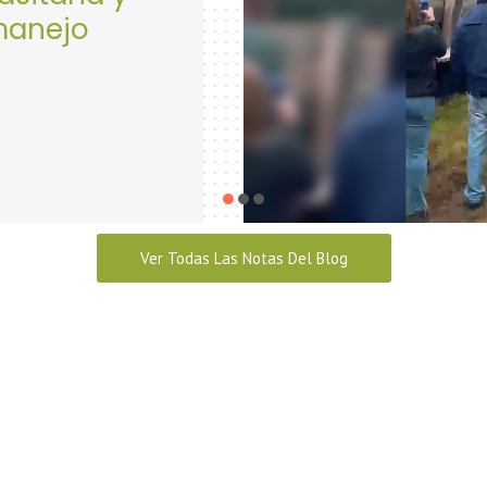
Seguridad y Sal
abril 28, 2026
Ver Todas Las Notas Del Blog