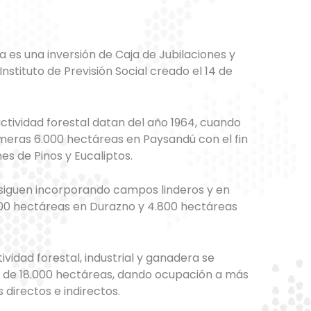
a es una inversión de Caja de Jubilaciones y
nstituto de Previsión Social creado el 14 de
ctividad forestal datan del año 1964, cuando
imeras 6.000 hectáreas en Paysandú con el fin
es de Pinos y Eucaliptos.
 siguen incorporando campos linderos y en
700 hectáreas en Durazno y 4.800 hectáreas
tividad forestal, industrial y ganadera se
al de 18.000 hectáreas, dando ocupación a más
directos e indirectos.