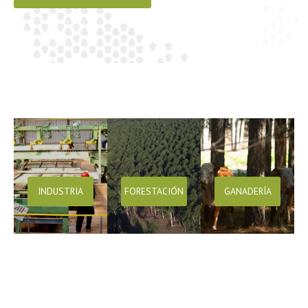
INDUSTRIA
FORESTACIÓN
GANADERÍA