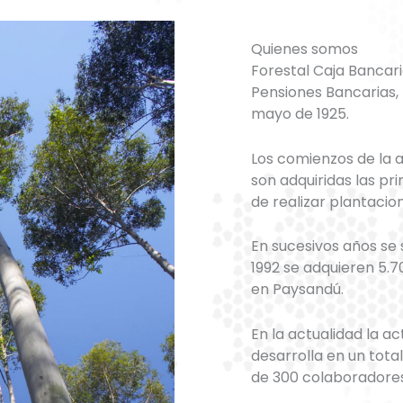
Quienes somos
Forestal Caja Bancari
Pensiones Bancarias, I
mayo de 1925.
Los comienzos de la a
son adquiridas las pr
de realizar plantacion
En sucesivos años se
1992 se adquieren 5.
en Paysandú.
En la actualidad la ac
desarrolla en un tot
de 300 colaboradores 