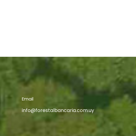
Email
info@forestalbancaria.com.uy