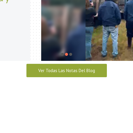
Seguridad y Salud en el trabaj
abril 28, 2026
Ver Todas Las Notas Del Blog