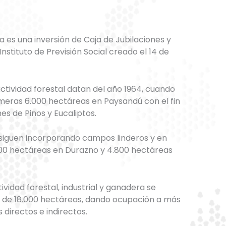
a es una inversión de Caja de Jubilaciones y
nstituto de Previsión Social creado el 14 de
ctividad forestal datan del año 1964, cuando
imeras 6.000 hectáreas en Paysandú con el fin
es de Pinos y Eucaliptos.
 siguen incorporando campos linderos y en
700 hectáreas en Durazno y 4.800 hectáreas
tividad forestal, industrial y ganadera se
al de 18.000 hectáreas, dando ocupación a más
directos e indirectos.