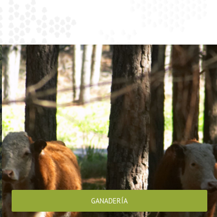
GANADERÍA