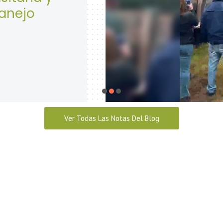
Seguridad y Salud en el
abril 28, 2026
Ver Todas Las Notas Del Blog