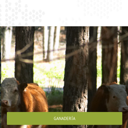
GANADERÍA