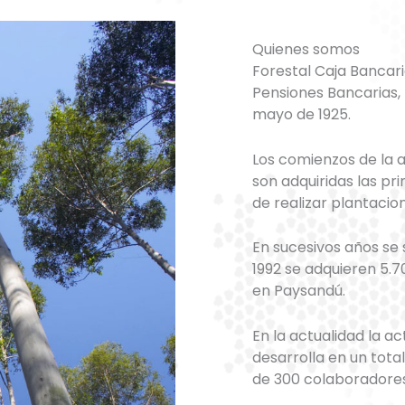
Quienes somos
Forestal Caja Bancari
Pensiones Bancarias, I
mayo de 1925.
Los comienzos de la a
son adquiridas las pr
de realizar plantacion
En sucesivos años se
1992 se adquieren 5.
en Paysandú.
En la actualidad la ac
desarrolla en un tot
de 300 colaboradores 