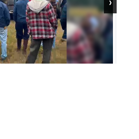
›
 trabajo.