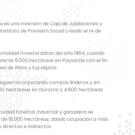
a es una inversión de Caja de Jubilaciones y
nstituto de Previsión Social creado el 14 de
ctividad forestal datan del año 1964, cuando
imeras 6.000 hectáreas en Paysandú con el fin
es de Pinos y Eucaliptos.
 siguen incorporando campos linderos y en
700 hectáreas en Durazno y 4.800 hectáreas
tividad forestal, industrial y ganadera se
al de 18.000 hectáreas, dando ocupación a más
directos e indirectos.