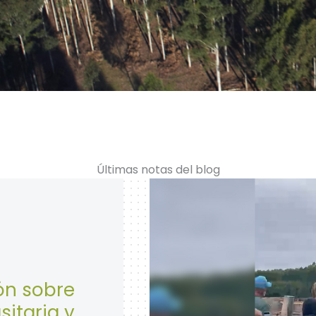
Últimas notas del blog
28 de Abril: Día Mundial