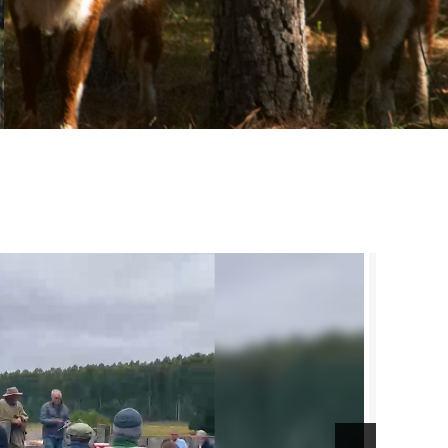
 de la