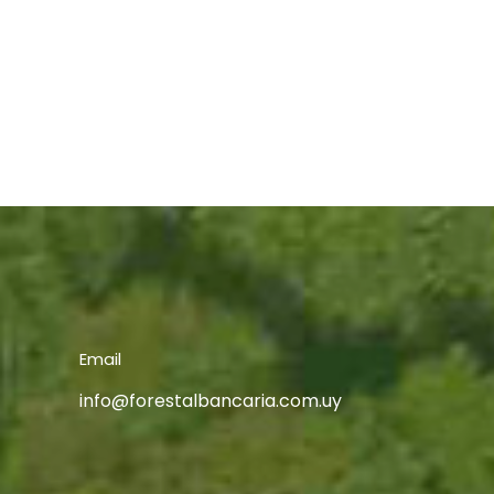
Email
info@forestalbancaria.com.uy