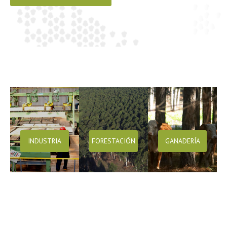
INDUSTRIA
FORESTACIÓN
GANADERÍA