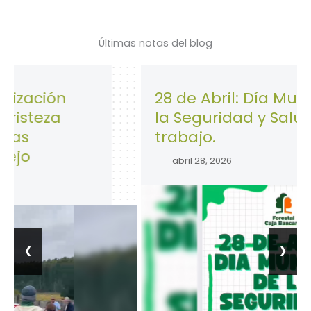
Últimas notas del blog
ón
28 de Abril: Día Mundial de
a
la Seguridad y Salud en el
trabajo.
abril 28, 2026
‹
›