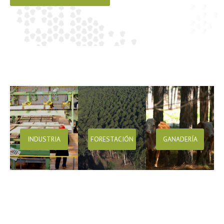
INDUSTRIA
FORESTACIÓN
GANADERÍA