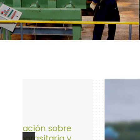
28 de A