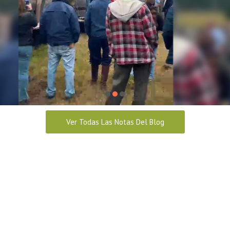
dad y Salud en el trabajo.
2026
Ver Todas Las Notas Del Blog