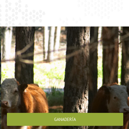
GANADERÍA