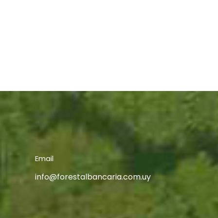
Email
info@forestalbancaria.com.uy