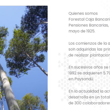
Quienes somos
Forestal Caja Bancari
Pensiones Bancarias, I
mayo de 1925.
Los comienzos de la a
son adquiridas las pr
de realizar plantacion
En sucesivos años se
1992 se adquieren 5.
en Paysandú.
En la actualidad la ac
desarrolla en un tot
de 300 colaboradores 