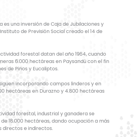
a es una inversión de Caja de Jubilaciones y
nstituto de Previsión Social creado el 14 de
ctividad forestal datan del año 1964, cuando
imeras 6.000 hectáreas en Paysandú con el fin
es de Pinos y Eucaliptos.
 siguen incorporando campos linderos y en
700 hectáreas en Durazno y 4.800 hectáreas
tividad forestal, industrial y ganadera se
al de 18.000 hectáreas, dando ocupación a más
directos e indirectos.