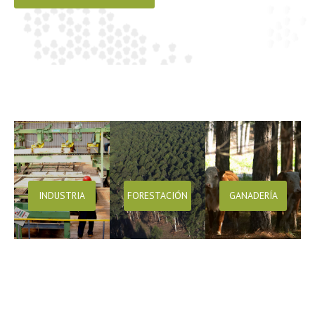
INDUSTRIA
FORESTACIÓN
GANADERÍA