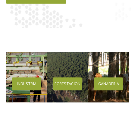
INDUSTRIA
FORESTACIÓN
GANADERÍA