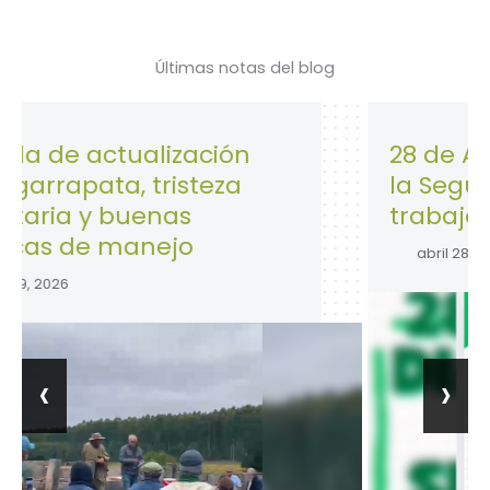
Últimas notas del blog
tualización
28 de Abril: Día 
a, tristeza
la Seguridad y Sa
 buenas
trabajo.
manejo
abril 28, 2026
‹
›