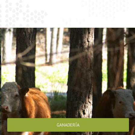
GANADERÍA