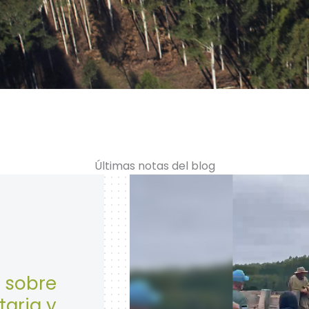
Últimas notas del blog
28 de Abril: Día Mundial d