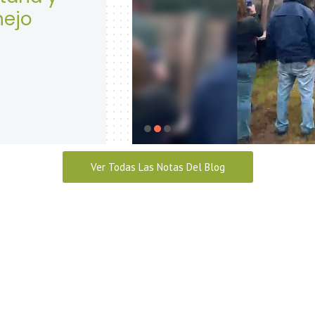
Seguridad y Salud en el t
abril 28, 2026
Ver Todas Las Notas Del Blog