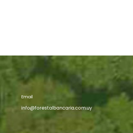
Email
info@forestalbancaria.com.uy