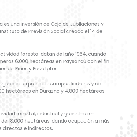
a es una inversión de Caja de Jubilaciones y
nstituto de Previsión Social creado el 14 de
ctividad forestal datan del año 1964, cuando
imeras 6.000 hectáreas en Paysandú con el fin
es de Pinos y Eucaliptos.
 siguen incorporando campos linderos y en
700 hectáreas en Durazno y 4.800 hectáreas
tividad forestal, industrial y ganadera se
al de 18.000 hectáreas, dando ocupación a más
directos e indirectos.