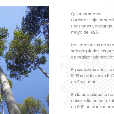
Quienes somos
Forestal Caja Bancari
Pensiones Bancarias, I
mayo de 1925.
Los comienzos de la a
son adquiridas las pr
de realizar plantacion
En sucesivos años se
1992 se adquieren 5.
en Paysandú.
En la actualidad la ac
desarrolla en un tot
de 300 colaboradores 