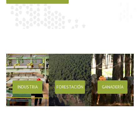
INDUSTRIA
FORESTACIÓN
GANADERÍA