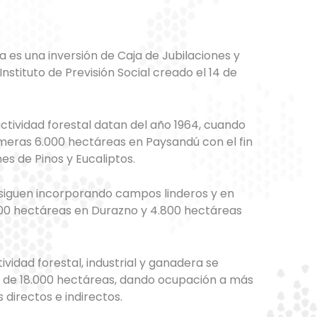
a es una inversión de Caja de Jubilaciones y
nstituto de Previsión Social creado el 14 de
ctividad forestal datan del año 1964, cuando
imeras 6.000 hectáreas en Paysandú con el fin
es de Pinos y Eucaliptos.
 siguen incorporando campos linderos y en
700 hectáreas en Durazno y 4.800 hectáreas
tividad forestal, industrial y ganadera se
al de 18.000 hectáreas, dando ocupación a más
directos e indirectos.