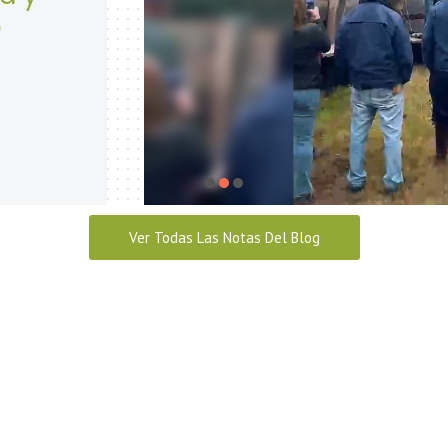
Seguridad y Salud en el trabajo
abril 28, 2026
Ver Todas Las Notas Del Blog