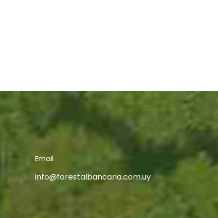
Email
info@forestalbancaria.com.uy