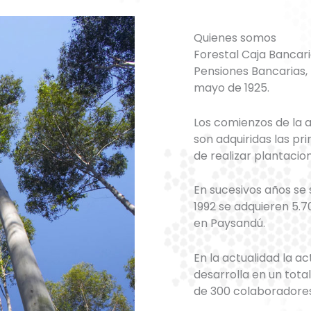
Quienes somos
Forestal Caja Bancari
Pensiones Bancarias, I
mayo de 1925.
Los comienzos de la a
son adquiridas las pr
de realizar plantacion
En sucesivos años se
1992 se adquieren 5.
en Paysandú.
En la actualidad la ac
desarrolla en un tot
de 300 colaboradores 