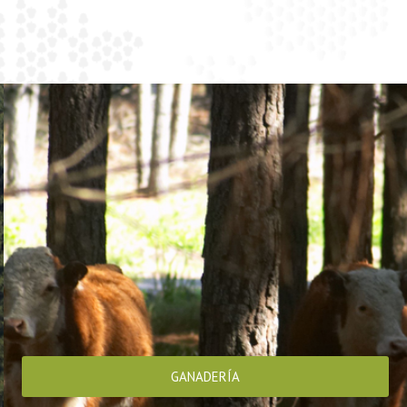
GANADERÍA