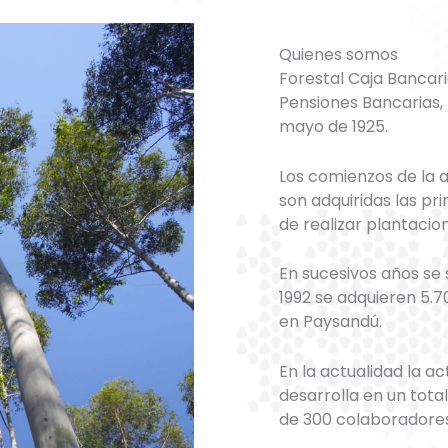
Quienes somos
Forestal Caja Bancari
Pensiones Bancarias, I
mayo de 1925.
Los comienzos de la a
son adquiridas las pr
de realizar plantacion
En sucesivos años se
1992 se adquieren 5.
en Paysandú.
En la actualidad la ac
desarrolla en un tot
de 300 colaboradores 