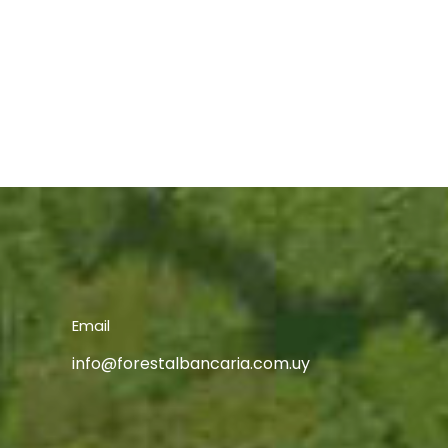
Email
info@forestalbancaria.com.uy