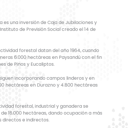
a es una inversión de Caja de Jubilaciones y
nstituto de Previsión Social creado el 14 de
ctividad forestal datan del año 1964, cuando
imeras 6.000 hectáreas en Paysandú con el fin
es de Pinos y Eucaliptos.
 siguen incorporando campos linderos y en
700 hectáreas en Durazno y 4.800 hectáreas
tividad forestal, industrial y ganadera se
al de 18.000 hectáreas, dando ocupación a más
directos e indirectos.