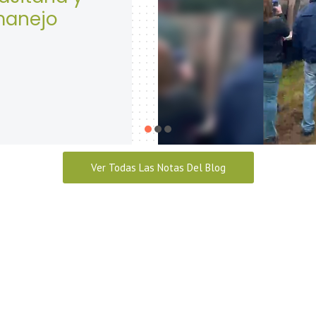
Seguridad y S
abril 28, 2026
Ver Todas Las Notas Del Blog