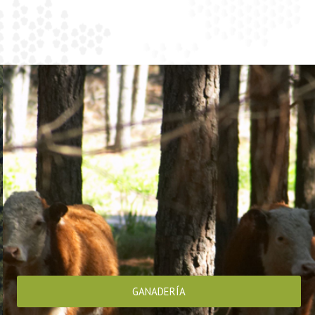
GANADERÍA