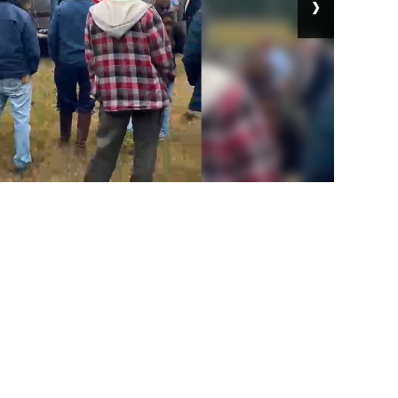
›
alud en el trabajo.