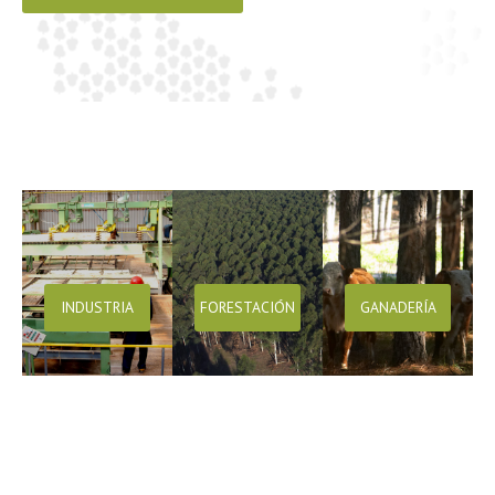
INDUSTRIA
FORESTACIÓN
GANADERÍA