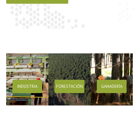
INDUSTRIA
FORESTACIÓN
GANADERÍA