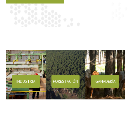
INDUSTRIA
FORESTACIÓN
GANADERÍA