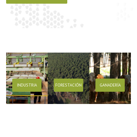
INDUSTRIA
FORESTACIÓN
GANADERÍA