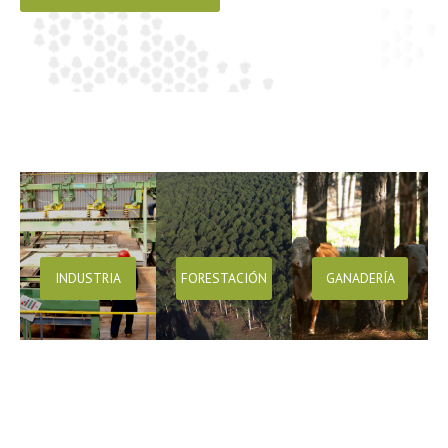
INDUSTRIA
FORESTACIÓN
GANADERÍA