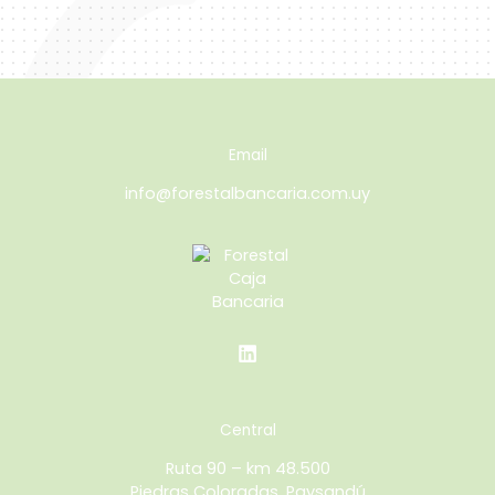
Email
info@forestalbancaria.com.uy
Central
Ruta 90 – km 48.500
Piedras Coloradas, Paysandú