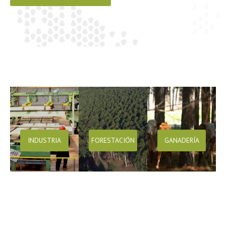
INDUSTRIA
FORESTACIÓN
GANADERÍA