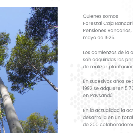
Quienes somos
Forestal Caja Bancari
Pensiones Bancarias, I
mayo de 1925.
Los comienzos de la a
son adquiridas las pr
de realizar plantacion
En sucesivos años se
1992 se adquieren 5.
en Paysandú.
En la actualidad la ac
desarrolla en un tot
de 300 colaboradores 