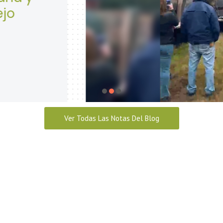
Seguridad y Salud en el traba
abril 28, 2026
Ver Todas Las Notas Del Blog