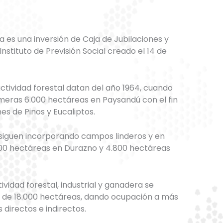
a es una inversión de Caja de Jubilaciones y
nstituto de Previsión Social creado el 14 de
ctividad forestal datan del año 1964, cuando
imeras 6.000 hectáreas en Paysandú con el fin
es de Pinos y Eucaliptos.
 siguen incorporando campos linderos y en
700 hectáreas en Durazno y 4.800 hectáreas
tividad forestal, industrial y ganadera se
al de 18.000 hectáreas, dando ocupación a más
directos e indirectos.