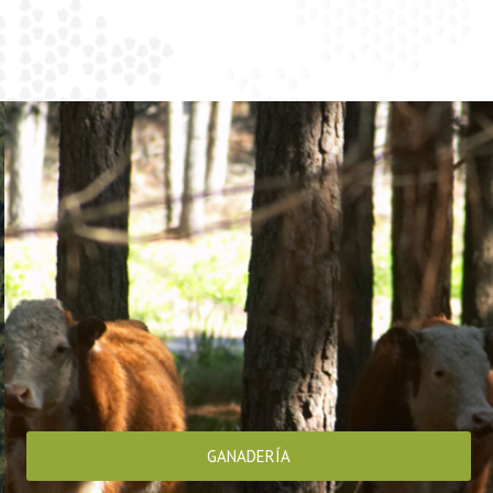
GANADERÍA