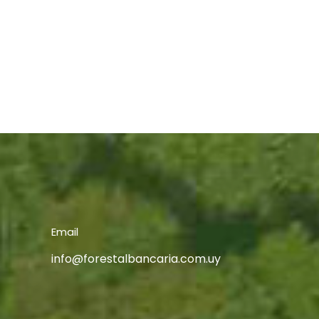
Email
info@forestalbancaria.com.uy