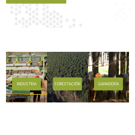
INDUSTRIA
FORESTACIÓN
GANADERÍA