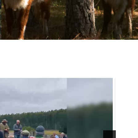
l de la