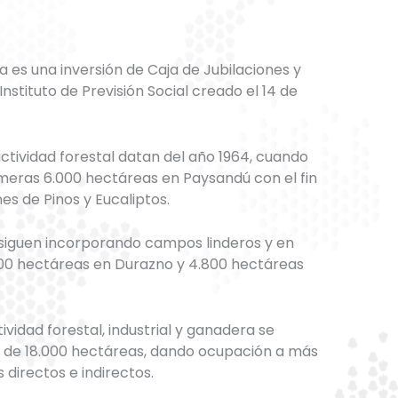
a es una inversión de Caja de Jubilaciones y
nstituto de Previsión Social creado el 14 de
ctividad forestal datan del año 1964, cuando
imeras 6.000 hectáreas en Paysandú con el fin
es de Pinos y Eucaliptos.
 siguen incorporando campos linderos y en
700 hectáreas en Durazno y 4.800 hectáreas
tividad forestal, industrial y ganadera se
al de 18.000 hectáreas, dando ocupación a más
directos e indirectos.