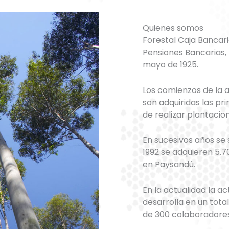
Quienes somos
Forestal Caja Bancari
Pensiones Bancarias, I
mayo de 1925.
Los comienzos de la a
son adquiridas las pr
de realizar plantacion
En sucesivos años se
1992 se adquieren 5.
en Paysandú.
En la actualidad la ac
desarrolla en un tot
de 300 colaboradores 