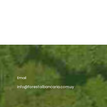
Email
info@forestalbancaria.com.uy