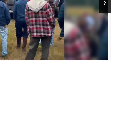
›
l trabajo.