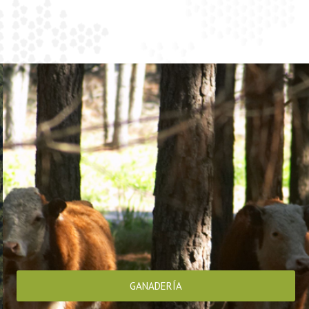
GANADERÍA