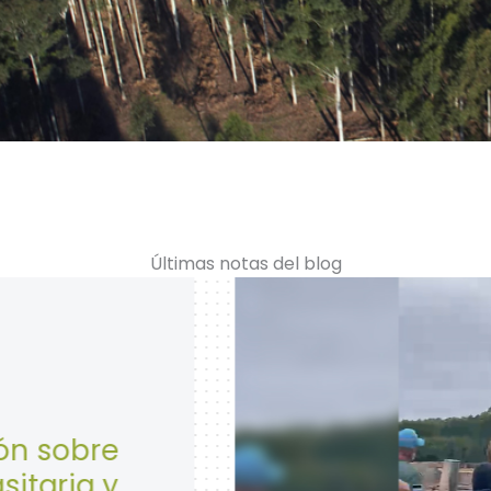
Últimas notas del blog
28 de Abril: Día Mundia