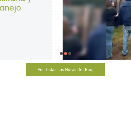
Seguridad y Salud en e
abril 28, 2026
Ver Todas Las Notas Del Blog