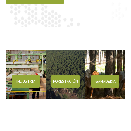
INDUSTRIA
FORESTACIÓN
GANADERÍA