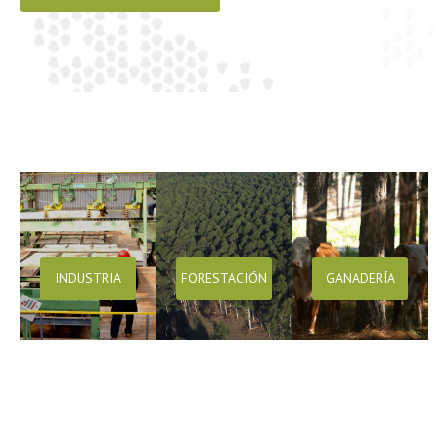
INDUSTRIA
FORESTACIÓN
GANADERÍA