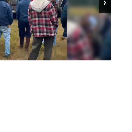
›
 en el trabajo.