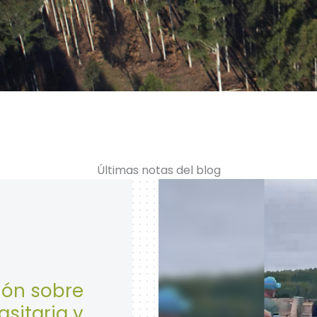
Últimas notas del blog
28 de Abril: Día 