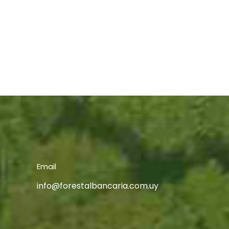
Email
info@forestalbancaria.com.uy