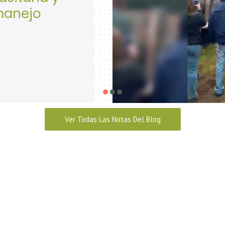
Seguridad y Salud
abril 28, 2026
Ver Todas Las Notas Del Blog