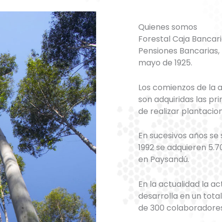
Quienes somos
Forestal Caja Bancari
Pensiones Bancarias, I
mayo de 1925.
Los comienzos de la a
son adquiridas las pr
de realizar plantacion
En sucesivos años se
1992 se adquieren 5.
en Paysandú.
En la actualidad la ac
desarrolla en un tot
de 300 colaboradores 