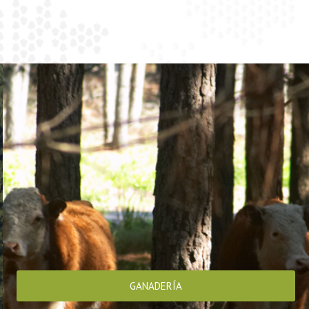
GANADERÍA