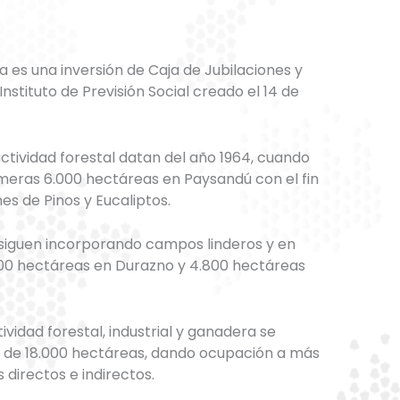
a es una inversión de Caja de Jubilaciones y
nstituto de Previsión Social creado el 14 de
ctividad forestal datan del año 1964, cuando
imeras 6.000 hectáreas en Paysandú con el fin
es de Pinos y Eucaliptos.
 siguen incorporando campos linderos y en
700 hectáreas en Durazno y 4.800 hectáreas
tividad forestal, industrial y ganadera se
al de 18.000 hectáreas, dando ocupación a más
directos e indirectos.