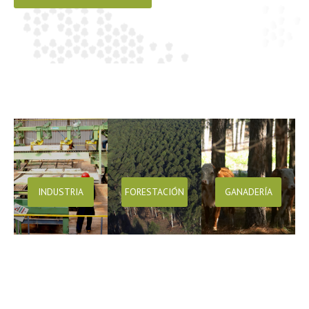
INDUSTRIA
FORESTACIÓN
GANADERÍA