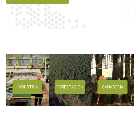
INDUSTRIA
FORESTACIÓN
GANADERÍA