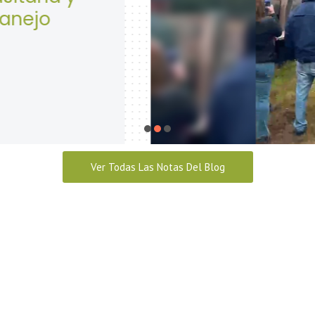
Seguridad y Salud en
abril 28, 2026
Ver Todas Las Notas Del Blog