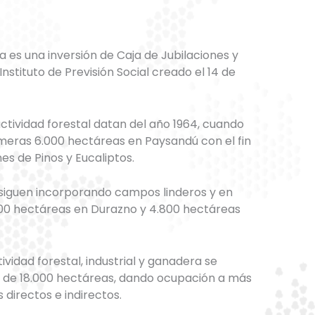
a es una inversión de Caja de Jubilaciones y
nstituto de Previsión Social creado el 14 de
ctividad forestal datan del año 1964, cuando
imeras 6.000 hectáreas en Paysandú con el fin
es de Pinos y Eucaliptos.
 siguen incorporando campos linderos y en
700 hectáreas en Durazno y 4.800 hectáreas
tividad forestal, industrial y ganadera se
al de 18.000 hectáreas, dando ocupación a más
directos e indirectos.