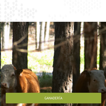
GANADERÍA