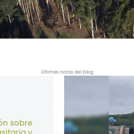
Últimas notas del blog
28 de Abril: Día Mund