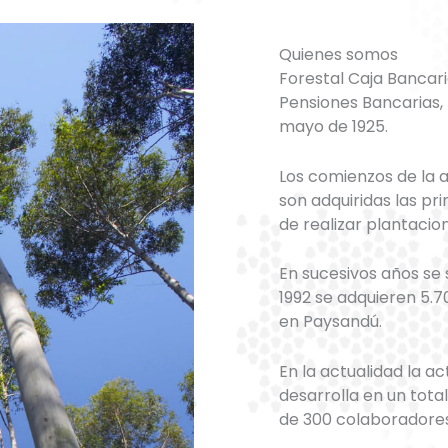
Quienes somos
Forestal Caja Bancari
Pensiones Bancarias, I
mayo de 1925.
Los comienzos de la a
son adquiridas las pr
de realizar plantacion
En sucesivos años se
1992 se adquieren 5.
en Paysandú.
En la actualidad la ac
desarrolla en un tot
de 300 colaboradores 