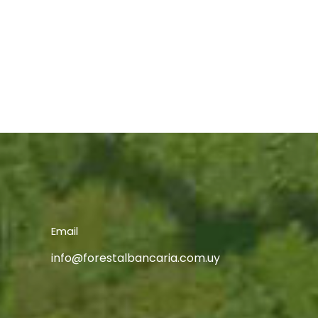
Email
info@forestalbancaria.com.uy