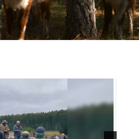
ial de la