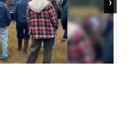
›
 el trabajo.