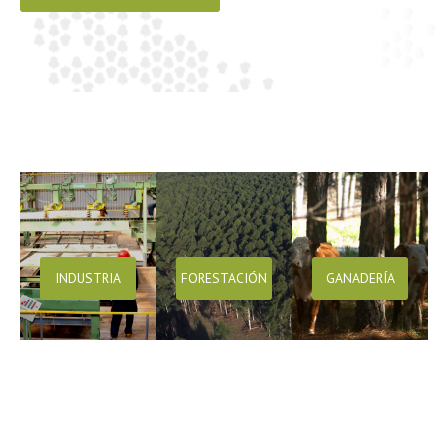
INDUSTRIA
FORESTACIÓN
GANADERÍA