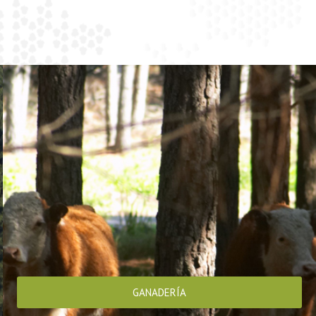
GANADERÍA