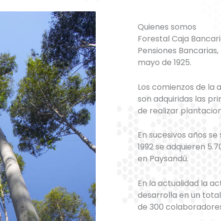
Quienes somos
Forestal Caja Bancari
Pensiones Bancarias, I
mayo de 1925.
Los comienzos de la a
son adquiridas las pr
de realizar plantacion
En sucesivos años se
1992 se adquieren 5.
en Paysandú.
En la actualidad la ac
desarrolla en un tot
de 300 colaboradores 