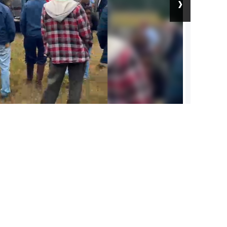
›
el trabajo.