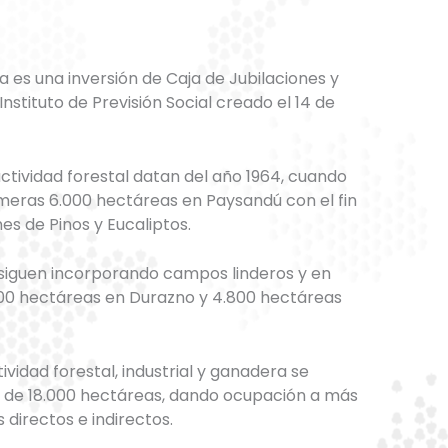
a es una inversión de Caja de Jubilaciones y
nstituto de Previsión Social creado el 14 de
ctividad forestal datan del año 1964, cuando
imeras 6.000 hectáreas en Paysandú con el fin
es de Pinos y Eucaliptos.
 siguen incorporando campos linderos y en
700 hectáreas en Durazno y 4.800 hectáreas
tividad forestal, industrial y ganadera se
al de 18.000 hectáreas, dando ocupación a más
directos e indirectos.