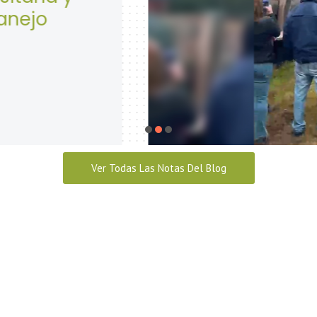
Seguridad y Salud en 
abril 28, 2026
Ver Todas Las Notas Del Blog