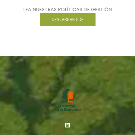
LEA NUESTRAS POLÍTICAS DE GESTIÓN
DESCARGAR PDF