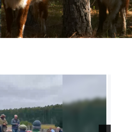
al de la