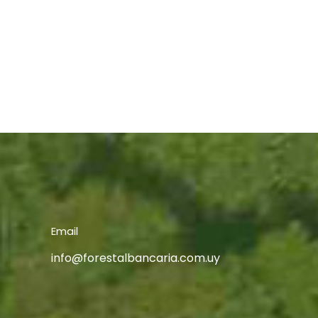
Email
info@forestalbancaria.com.uy