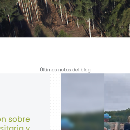
Últimas notas del blog
28 de Abril: Día Mundi