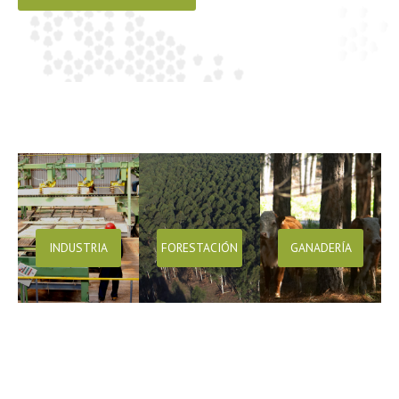
INDUSTRIA
FORESTACIÓN
GANADERÍA