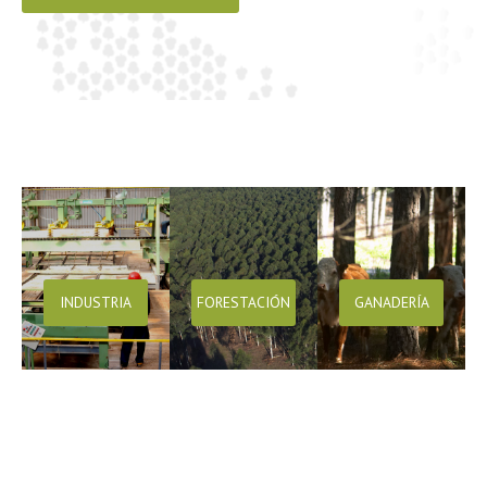
INDUSTRIA
FORESTACIÓN
GANADERÍA