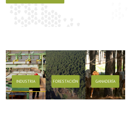
INDUSTRIA
FORESTACIÓN
GANADERÍA