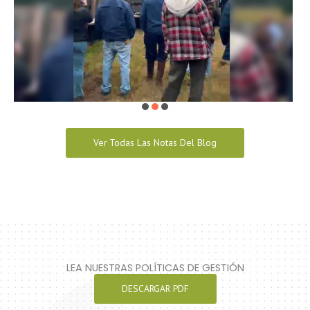
Ver Todas Las Notas Del Blog
LEA NUESTRAS POLÍTICAS DE GESTIÓN
DESCARGAR PDF