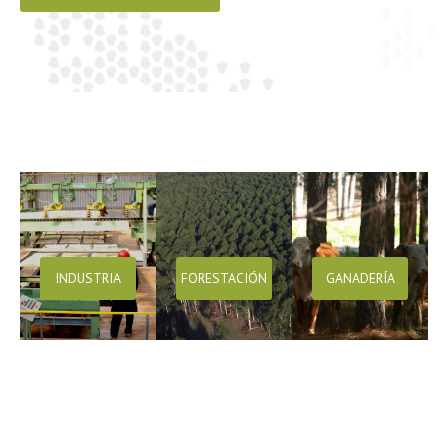
INDUSTRIA
FORESTACIÓN
GANADERÍA