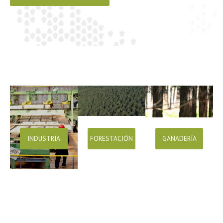
INDUSTRIA
FORESTACIÓN
GANADERÍA