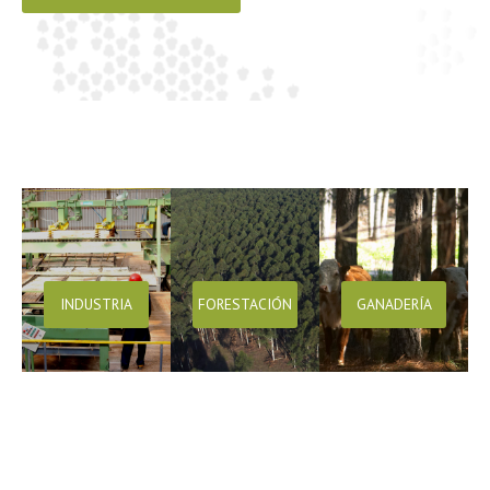
INDUSTRIA
FORESTACIÓN
GANADERÍA